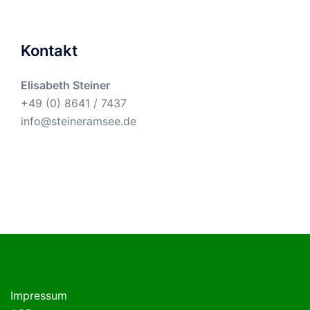
Kontakt
Elisabeth Steiner
+49 (0) 8641 / 7437
info@steineramsee.de
Impressum